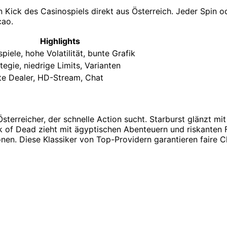
n Kick des Casinospiels direkt aus Österreich. Jeder Spin 
cao.
Highlights
spiele, hohe Volatilität, bunte Grafik
tegie, niedrige Limits, Varianten
te Dealer, HD-Stream, Chat
n Österreicher, der schnelle Action sucht. Starburst glänzt
ok of Dead zieht mit ägyptischen Abenteuern und riskanten 
onen. Diese Klassiker von Top-Providern garantieren faire