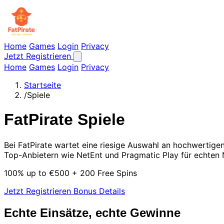
Home
Games
Login
Privacy
Jetzt Registrieren
Home
Games
Login
Privacy
Startseite
/
Spiele
FatPirate Spiele
Bei FatPirate wartet eine riesige Auswahl an hochwertigen
Top-Anbietern wie NetEnt und Pragmatic Play für echten 
100% up to €500 + 200 Free Spins
Jetzt Registrieren
Bonus Details
Echte Einsätze, echte Gewinne