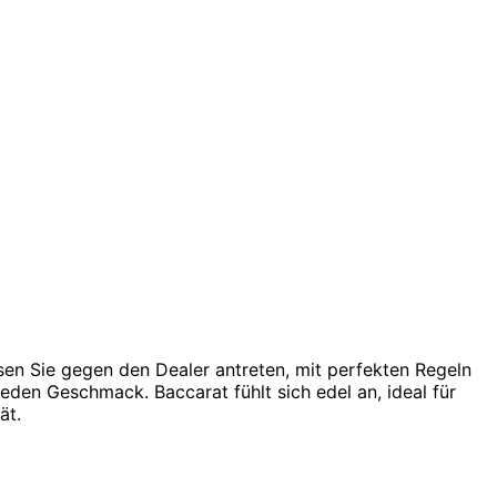
ssen Sie gegen den Dealer antreten, mit perfekten Regeln
eden Geschmack. Baccarat fühlt sich edel an, ideal für
ät.