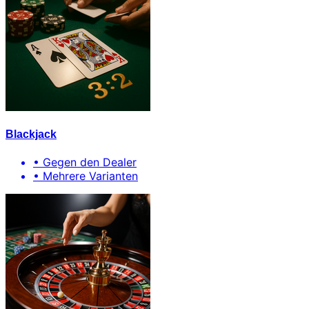
Blackjack
•
Gegen den Dealer
•
Mehrere Varianten